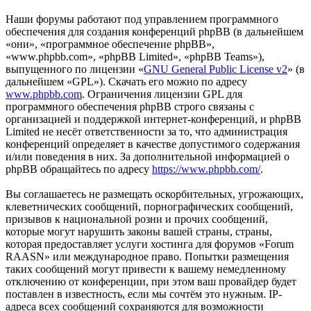
Наши форумы работают под управлением программного
обеспечения для создания конференций phpBB (в дальнейшем
«они», «программное обеспечение phpBB»,
«www.phpbb.com», «phpBB Limited», «phpBB Teams»),
выпущенного по лицензии «
GNU General Public License v2
» (в
дальнейшем «GPL»). Скачать его можно по адресу
www.phpbb.com
. Ограничения лицензии GPL для
программного обеспечения phpBB строго связаны с
организацией и поддержкой интернет-конференций, и phpBB
Limited не несёт ответственности за то, что администрация
конференций определяет в качестве допустимого содержания
и/или поведения в них. За дополнительной информацией о
phpBB обращайтесь по адресу
https://www.phpbb.com/
.
Вы соглашаетесь не размещать оскорбительных, угрожающих,
клеветнических сообщений, порнографических сообщений,
призывов к национальной розни и прочих сообщений,
которые могут нарушить законы вашей страны, страны,
которая предоставляет услуги хостинга для форумов «Forum
RAASN» или международное право. Попытки размещения
таких сообщений могут привести к вашему немедленному
отключению от конференции, при этом ваш провайдер будет
поставлен в известность, если мы сочтём это нужным. IP-
адреса всех сообщений сохраняются для возможности