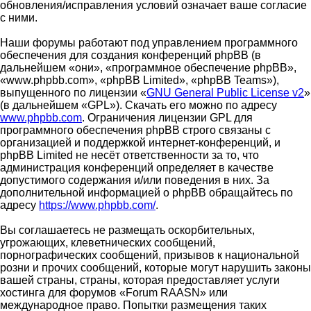
обновления/исправления условий означает ваше согласие
с ними.
Наши форумы работают под управлением программного
обеспечения для создания конференций phpBB (в
дальнейшем «они», «программное обеспечение phpBB»,
«www.phpbb.com», «phpBB Limited», «phpBB Teams»),
выпущенного по лицензии «
GNU General Public License v2
»
(в дальнейшем «GPL»). Скачать его можно по адресу
www.phpbb.com
. Ограничения лицензии GPL для
программного обеспечения phpBB строго связаны с
организацией и поддержкой интернет-конференций, и
phpBB Limited не несёт ответственности за то, что
администрация конференций определяет в качестве
допустимого содержания и/или поведения в них. За
дополнительной информацией о phpBB обращайтесь по
адресу
https://www.phpbb.com/
.
Вы соглашаетесь не размещать оскорбительных,
угрожающих, клеветнических сообщений,
порнографических сообщений, призывов к национальной
розни и прочих сообщений, которые могут нарушить законы
вашей страны, страны, которая предоставляет услуги
хостинга для форумов «Forum RAASN» или
международное право. Попытки размещения таких