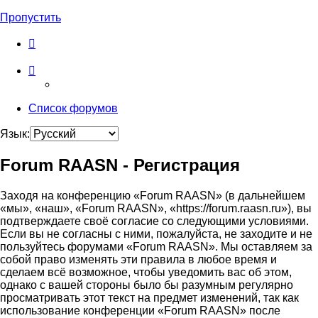
Пропустить
Список форумов
Язык:
Forum RAASN - Регистрация
Заходя на конференцию «Forum RAASN» (в дальнейшем
«мы», «наш», «Forum RAASN», «https://forum.raasn.ru»), вы
подтверждаете своё согласие со следующими условиями.
Если вы не согласны с ними, пожалуйста, не заходите и не
пользуйтесь форумами «Forum RAASN». Мы оставляем за
собой право изменять эти правила в любое время и
сделаем всё возможное, чтобы уведомить вас об этом,
однако с вашей стороны было бы разумным регулярно
просматривать этот текст на предмет изменений, так как
использование конференции «Forum RAASN» после