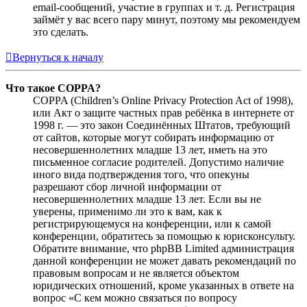
email-сообщений, участие в группах и т. д. Регистрация
займёт у вас всего пару минут, поэтому мы рекомендуем
это сделать.
Вернуться к началу
Что такое COPPA?
COPPA (Children’s Online Privacy Protection Act of 1998),
или Акт о защите частных прав ребёнка в интернете от
1998 г. — это закон Соединённых Штатов, требующий
от сайтов, которые могут собирать информацию от
несовершеннолетних младше 13 лет, иметь на это
письменное согласие родителей. Допустимо наличие
иного вида подтверждения того, что опекуны
разрешают сбор личной информации от
несовершеннолетних младше 13 лет. Если вы не
уверены, применимо ли это к вам, как к
регистрирующемуся на конференции, или к самой
конференции, обратитесь за помощью к юрисконсульту.
Обратите внимание, что phpBB Limited администрация
данной конференции не может давать рекомендаций по
правовым вопросам и не является объектом
юридических отношений, кроме указанных в ответе на
вопрос «С кем можно связаться по вопросу