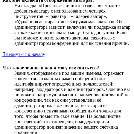
Как мне включить отображение аватары?
На вкладке «Профиль» личного раздела вы можете
добавить аватару с использованием четырёх
инструментов: «Граватар», «Галерея аватар»,
«Удалённая аватара» или «Загружаемая аватара». От
администратора зависит, включена ли поддержка аватар,
а также какие типы аватар могут быть доступны. Если
вы не можете использовать аватары, свяжитесь с
администратором конференции для выяснения причин.
Вернуться к началу
Что такое звание и как я могу изменить его?
Звания, отображаемые под вашим именем, отражают
количество созданных вами сообщений или
идентифицируют определённых пользователей:
например, модераторов и администраторов. Обычно вы
не можете напрямую изменять наименования званий на
конференции, так как они установлены её
администратором. Пожалуйста, не засоряйте
конференцию ненужными сообщениями только для
того, чтобы повысить своё звание. На большинстве
конференций это запрещено, и модератор или
администратор понизят значение вашего счётчика
сообщений.