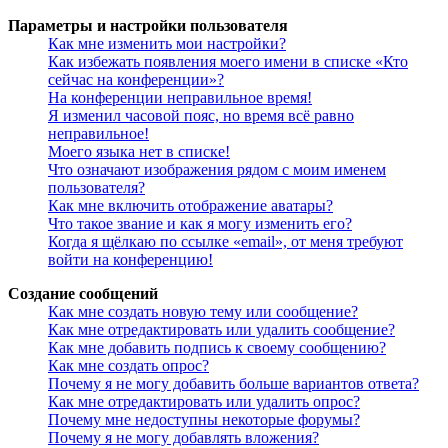
Параметры и настройки пользователя
Как мне изменить мои настройки?
Как избежать появления моего имени в списке «Кто
сейчас на конференции»?
На конференции неправильное время!
Я изменил часовой пояс, но время всё равно
неправильное!
Моего языка нет в списке!
Что означают изображения рядом с моим именем
пользователя?
Как мне включить отображение аватары?
Что такое звание и как я могу изменить его?
Когда я щёлкаю по ссылке «email», от меня требуют
войти на конференцию!
Создание сообщений
Как мне создать новую тему или сообщение?
Как мне отредактировать или удалить сообщение?
Как мне добавить подпись к своему сообщению?
Как мне создать опрос?
Почему я не могу добавить больше вариантов ответа?
Как мне отредактировать или удалить опрос?
Почему мне недоступны некоторые форумы?
Почему я не могу добавлять вложения?