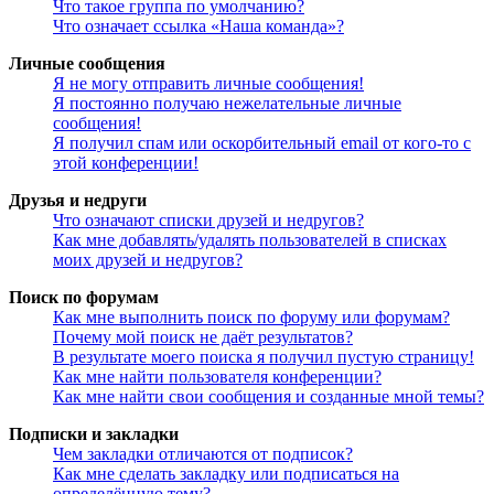
Что такое группа по умолчанию?
Что означает ссылка «Наша команда»?
Личные сообщения
Я не могу отправить личные сообщения!
Я постоянно получаю нежелательные личные
сообщения!
Я получил спам или оскорбительный email от кого-то с
этой конференции!
Друзья и недруги
Что означают списки друзей и недругов?
Как мне добавлять/удалять пользователей в списках
моих друзей и недругов?
Поиск по форумам
Как мне выполнить поиск по форуму или форумам?
Почему мой поиск не даёт результатов?
В результате моего поиска я получил пустую страницу!
Как мне найти пользователя конференции?
Как мне найти свои сообщения и созданные мной темы?
Подписки и закладки
Чем закладки отличаются от подписок?
Как мне сделать закладку или подписаться на
определённую тему?