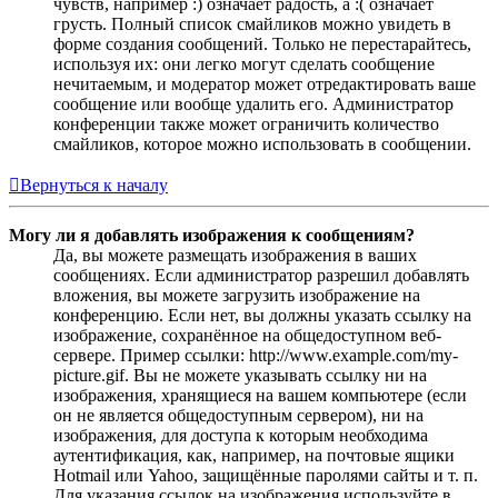
чувств, например :) означает радость, а :( означает
грусть. Полный список смайликов можно увидеть в
форме создания сообщений. Только не перестарайтесь,
используя их: они легко могут сделать сообщение
нечитаемым, и модератор может отредактировать ваше
сообщение или вообще удалить его. Администратор
конференции также может ограничить количество
смайликов, которое можно использовать в сообщении.
Вернуться к началу
Могу ли я добавлять изображения к сообщениям?
Да, вы можете размещать изображения в ваших
сообщениях. Если администратор разрешил добавлять
вложения, вы можете загрузить изображение на
конференцию. Если нет, вы должны указать ссылку на
изображение, сохранённое на общедоступном веб-
сервере. Пример ссылки: http://www.example.com/my-
picture.gif. Вы не можете указывать ссылку ни на
изображения, хранящиеся на вашем компьютере (если
он не является общедоступным сервером), ни на
изображения, для доступа к которым необходима
аутентификация, как, например, на почтовые ящики
Hotmail или Yahoo, защищённые паролями сайты и т. п.
Для указания ссылок на изображения используйте в