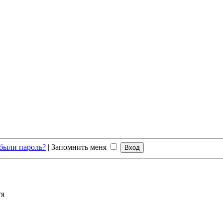
были пароль?
|
Запомнить меня
тя