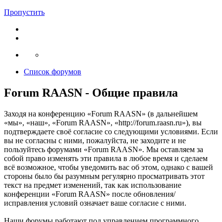
Пропустить
Список форумов
Forum RAASN - Общие правила
Заходя на конференцию «Forum RAASN» (в дальнейшем
«мы», «наш», «Forum RAASN», «http://forum.raasn.ru»), вы
подтверждаете своё согласие со следующими условиями. Если
вы не согласны с ними, пожалуйста, не заходите и не
пользуйтесь форумами «Forum RAASN». Мы оставляем за
собой право изменять эти правила в любое время и сделаем
всё возможное, чтобы уведомить вас об этом, однако с вашей
стороны было бы разумным регулярно просматривать этот
текст на предмет изменений, так как использование
конференции «Forum RAASN» после обновления/
исправления условий означает ваше согласие с ними.
Наши форумы работают под управлением программного