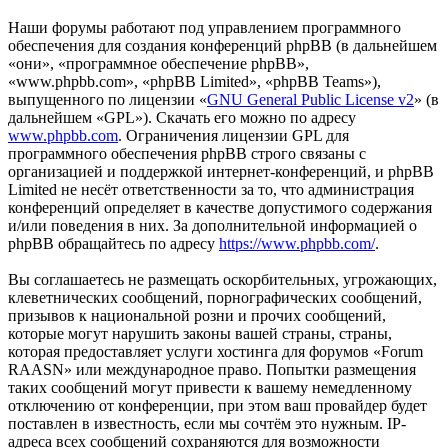
Наши форумы работают под управлением программного
обеспечения для создания конференций phpBB (в дальнейшем
«они», «программное обеспечение phpBB»,
«www.phpbb.com», «phpBB Limited», «phpBB Teams»),
выпущенного по лицензии «
GNU General Public License v2
» (в
дальнейшем «GPL»). Скачать его можно по адресу
www.phpbb.com
. Ограничения лицензии GPL для
программного обеспечения phpBB строго связаны с
организацией и поддержкой интернет-конференций, и phpBB
Limited не несёт ответственности за то, что администрация
конференций определяет в качестве допустимого содержания
и/или поведения в них. За дополнительной информацией о
phpBB обращайтесь по адресу
https://www.phpbb.com/
.
Вы соглашаетесь не размещать оскорбительных, угрожающих,
клеветнических сообщений, порнографических сообщений,
призывов к национальной розни и прочих сообщений,
которые могут нарушить законы вашей страны, страны,
которая предоставляет услуги хостинга для форумов «Forum
RAASN» или международное право. Попытки размещения
таких сообщений могут привести к вашему немедленному
отключению от конференции, при этом ваш провайдер будет
поставлен в известность, если мы сочтём это нужным. IP-
адреса всех сообщений сохраняются для возможности