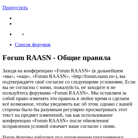
Пропустить
Список форумов
Forum RAASN - Общие правила
Заходя на конференцию «Forum RAASN» (в дальнейшем
«мы», «наш», «Forum RAASN», «http://forum.raasn.ru»), вы
подтверждаете своё согласие со следующими условиями. Если
вы не согласны с ними, пожалуйста, не заходите и не
пользуйтесь форумами «Forum RAASN». Мы оставляем за
собой право изменять эти правила в любое время и сделаем
всё возможное, чтобы уведомить вас об этом, однако с вашей
стороны было бы разумным регулярно просматривать этот
текст на предмет изменений, так как использование
конференции «Forum RAASN» после обновления/
исправления условий означает ваше согласие с ними.
Наши форумы работают под управлением программного