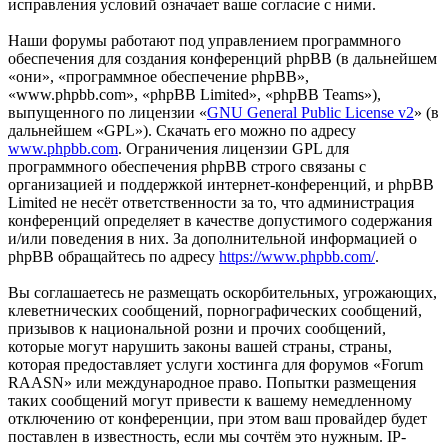
исправления условий означает ваше согласие с ними.
Наши форумы работают под управлением программного
обеспечения для создания конференций phpBB (в дальнейшем
«они», «программное обеспечение phpBB»,
«www.phpbb.com», «phpBB Limited», «phpBB Teams»),
выпущенного по лицензии «
GNU General Public License v2
» (в
дальнейшем «GPL»). Скачать его можно по адресу
www.phpbb.com
. Ограничения лицензии GPL для
программного обеспечения phpBB строго связаны с
организацией и поддержкой интернет-конференций, и phpBB
Limited не несёт ответственности за то, что администрация
конференций определяет в качестве допустимого содержания
и/или поведения в них. За дополнительной информацией о
phpBB обращайтесь по адресу
https://www.phpbb.com/
.
Вы соглашаетесь не размещать оскорбительных, угрожающих,
клеветнических сообщений, порнографических сообщений,
призывов к национальной розни и прочих сообщений,
которые могут нарушить законы вашей страны, страны,
которая предоставляет услуги хостинга для форумов «Forum
RAASN» или международное право. Попытки размещения
таких сообщений могут привести к вашему немедленному
отключению от конференции, при этом ваш провайдер будет
поставлен в известность, если мы сочтём это нужным. IP-