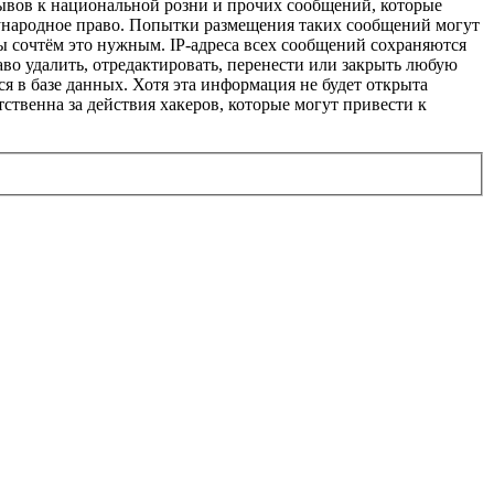
ывов к национальной розни и прочих сообщений, которые
ународное право. Попытки размещения таких сообщений могут
ы сочтём это нужным. IP-адреса всех сообщений сохраняются
о удалить, отредактировать, перенести или закрыть любую
я в базе данных. Хотя эта информация не будет открыта
твенна за действия хакеров, которые могут привести к