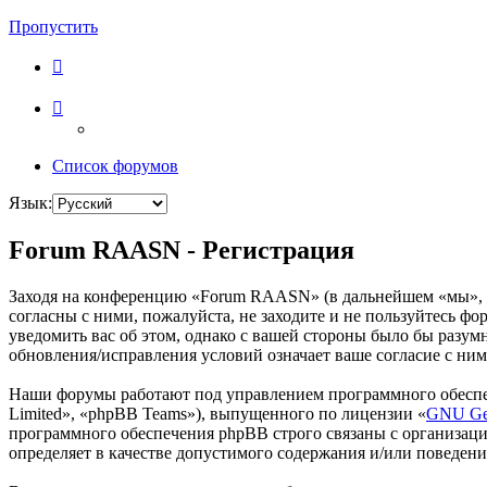
Пропустить
Список форумов
Язык:
Forum RAASN - Регистрация
Заходя на конференцию «Forum RAASN» (в дальнейшем «мы», «н
согласны с ними, пожалуйста, не заходите и не пользуйтесь ф
уведомить вас об этом, однако с вашей стороны было бы разу
обновления/исправления условий означает ваше согласие с ним
Наши форумы работают под управлением программного обеспе
Limited», «phpBB Teams»), выпущенного по лицензии «
GNU Gen
программного обеспечения phpBB строго связаны с организаци
определяет в качестве допустимого содержания и/или поведен