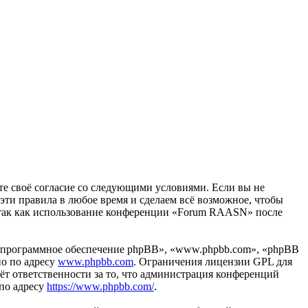
те своё согласие со следующими условиями. Если вы не
эти правила в любое время и сделаем всё возможное, чтобы
, так как использование конференции «Forum RAASN» после
«программное обеспечение phpBB», «www.phpbb.com», «phpBB
но по адресу
www.phpbb.com
. Ограничения лицензии GPL для
ёт ответственности за то, что администрация конференций
 по адресу
https://www.phpbb.com/
.