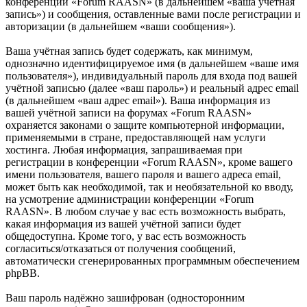
конференции «Forum RAASN» (в дальнейшем «ваша учётная
запись») и сообщения, оставленные вами после регистрации и
авторизации (в дальнейшем «ваши сообщения»).
Ваша учётная запись будет содержать, как минимум,
однозначно идентифицируемое имя (в дальнейшем «ваше имя
пользователя»), индивидуальный пароль для входа под вашей
учётной записью (далее «ваш пароль») и реальный адрес email
(в дальнейшем «ваш адрес email»). Ваша информация из
вашей учётной записи на форумах «Forum RAASN»
охраняется законами о защите компьютерной информации,
применяемыми в стране, предоставляющей нам услуги
хостинга. Любая информация, запрашиваемая при
регистрации в конференции «Forum RAASN», кроме вашего
имени пользователя, вашего пароля и вашего адреса email,
может быть как необходимой, так и необязательной ко вводу,
на усмотрение администрации конференции «Forum
RAASN». В любом случае у вас есть возможность выбрать,
какая информация из вашей учётной записи будет
общедоступна. Кроме того, у вас есть возможность
согласиться/отказаться от получения сообщений,
автоматически сгенерированных программным обеспечением
phpBB.
Ваш пароль надёжно зашифрован (односторонним