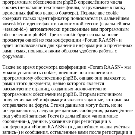
программным обеспечением phpBB определённого числа
cookies (небольшие текстовые файлы, загружаемые в папку
временных файлов вашего браузера). Первые две cookie
содержат только идентификатор пользователя (в дальнейшем
«user-id») и идентификатор анонимной сессии (в дальнейшем
«session-id»), автоматически присвоенные вам программным
обеспечением phpBB. Третья cookie будет создана после
просмотра одной из тем конференции «Forum RAASN» и
будет использоваться для хранения информации о прочтённых
вами темах, повышая таким образом удобство работы с
форумами.
Также во время просмотра конференции «Forum RAASN» мы
можем установить cookies, внешние по отношению к
программному обеспечению phpBB, однако они выходят за
рамки этого документа, целью которого является
рассмотрение страниц, созданных исключительно
программным обеспечением phpBB. Вторым источником
получения вашей информации являются данные, которые вы
отправляете на форум. Этими данными могут быть, но не
исчерпываются, следующие данные: сообщения, размещённые
под учётной записью Гостя (в дальнейшем «анонимные
сообщения»), данные, указанные при регистрации в
конференции «Forum RAASN» (в дальнейшем «ваша учётная
запись») и сообщения, оставленные вами после регистрации и