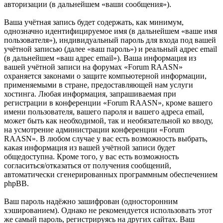
авторизации (в дальнейшем «ваши сообщения»).
Ваша учётная запись будет содержать, как минимум,
однозначно идентифицируемое имя (в дальнейшем «ваше имя
пользователя»), индивидуальный пароль для входа под вашей
учётной записью (далее «ваш пароль») и реальный адрес email
(в дальнейшем «ваш адрес email»). Ваша информация из
вашей учётной записи на форумах «Forum RAASN»
охраняется законами о защите компьютерной информации,
применяемыми в стране, предоставляющей нам услуги
хостинга. Любая информация, запрашиваемая при
регистрации в конференции «Forum RAASN», кроме вашего
имени пользователя, вашего пароля и вашего адреса email,
может быть как необходимой, так и необязательной ко вводу,
на усмотрение администрации конференции «Forum
RAASN». В любом случае у вас есть возможность выбрать,
какая информация из вашей учётной записи будет
общедоступна. Кроме того, у вас есть возможность
согласиться/отказаться от получения сообщений,
автоматически сгенерированных программным обеспечением
phpBB.
Ваш пароль надёжно зашифрован (односторонним
хэшированием). Однако не рекомендуется использовать этот
же самый пароль, регистрируясь на других сайтах. Ваш