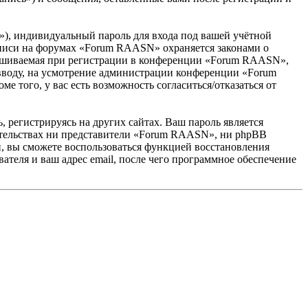
»), индивидуальный пароль для входа под вашей учётной
записи на форумах «Forum RAASN» охраняется законами о
ашиваемая при регистрации в конференции «Forum RAASN»,
о вводу, на усмотрение администрации конференции «Forum
 того, у вас есть возможность согласиться/отказаться от
 регистрируясь на других сайтах. Ваш пароль является
оятельствах ни представители «Forum RAASN», ни phpBB
си, вы сможете воспользоваться функцией восстановления
теля и ваш адрес email, после чего программное обеспечение