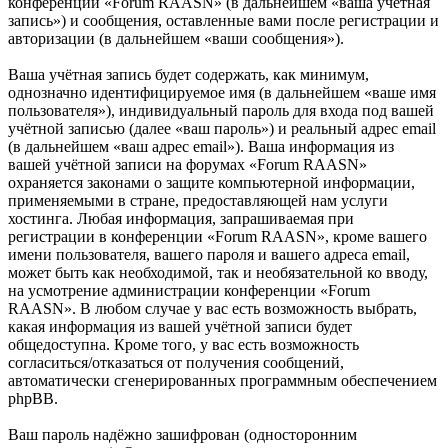
конференции «Forum RAASN» (в дальнейшем «ваша учётная
запись») и сообщения, оставленные вами после регистрации и
авторизации (в дальнейшем «ваши сообщения»).
Ваша учётная запись будет содержать, как минимум,
однозначно идентифицируемое имя (в дальнейшем «ваше имя
пользователя»), индивидуальный пароль для входа под вашей
учётной записью (далее «ваш пароль») и реальный адрес email
(в дальнейшем «ваш адрес email»). Ваша информация из
вашей учётной записи на форумах «Forum RAASN»
охраняется законами о защите компьютерной информации,
применяемыми в стране, предоставляющей нам услуги
хостинга. Любая информация, запрашиваемая при
регистрации в конференции «Forum RAASN», кроме вашего
имени пользователя, вашего пароля и вашего адреса email,
может быть как необходимой, так и необязательной ко вводу,
на усмотрение администрации конференции «Forum
RAASN». В любом случае у вас есть возможность выбрать,
какая информация из вашей учётной записи будет
общедоступна. Кроме того, у вас есть возможность
согласиться/отказаться от получения сообщений,
автоматически сгенерированных программным обеспечением
phpBB.
Ваш пароль надёжно зашифрован (односторонним