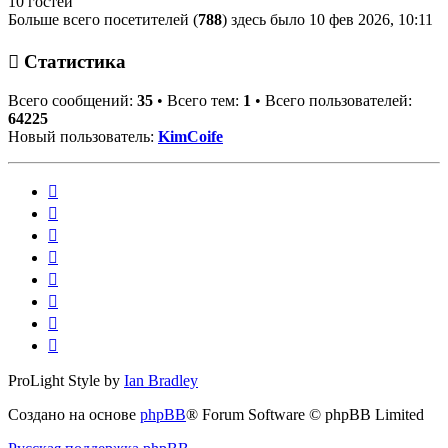
10 гостей
Больше всего посетителей (
788
) здесь было 10 фев 2026, 10:11
Статистика
Всего сообщений:
35
• Всего тем:
1
• Всего пользователей:
64225
Новый пользователь:
KimCoife
ProLight Style by
Ian Bradley
Создано на основе
phpBB
® Forum Software © phpBB Limited