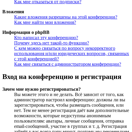
Как мне отказаться от подписки?
Вложения
Какие вложения разрешены на этой конференции?
Как мне найти мои вложения?
Информация о phpBB
Кто написал эту конференцию?
Почему здесь нет такой-то функции?
С кем можно связаться по вопросу некорректного
использования и/или юридических вопросов, связанных
с этой конференцией?
Как мне связаться с администратором конференции?
Вход на конференцию и регистрация
Зачем мне нужно регистрироваться?
Вы можете этого и не делать. Всё зависит от того, как
администратор настроил конференцию: должны ли вы
зарегистрироваться, чтобы размещать сообщения, или
нет. Тем не менее регистрация даёт вам дополнительные
возможности, которые недоступны анонимным
пользователям: аватары, личные сообщения, отправка
email-сообщений, участие в группах и т. д. Регистрация
займёт у вас всего пару минут, поэтому мы рекомендуем