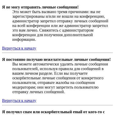
Я не могу отправить личные сообщения!
Это может быть вызвано тремя причинами: вы не
зарегистрированы и/или не вошли на конференцию,
администратор запретил отправку личных сообщений
на всей конференции или же администратор запретил
это вам лично. Свяжитесь с администратором
конференции для получения дополнительной
информации.
Вернуться к началу
Я постоянно получаю нежелательные личные сообщения!
Вы можете автоматически удалять личные сообщения
пользователей, используя правила для сообщений в
вашем личном разделе. Если вы получаете
оскорбительные личные сообщения от конкретного
пользователя, отправьте жалобы на сообщения
модераторам; они могут запретить пользователю
отправку личных сообщений.
Вернуться к началу
Я получил спам или оскорбительный email от кого-то с