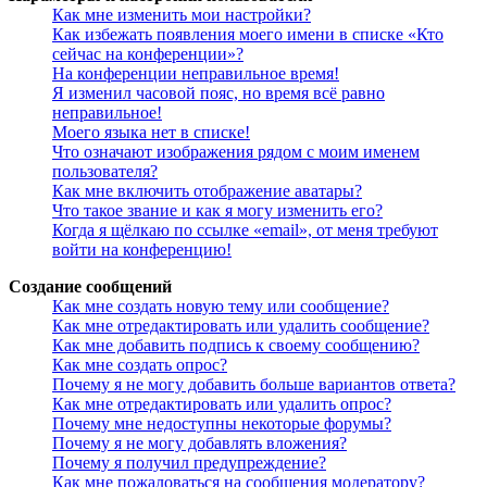
Как мне изменить мои настройки?
Как избежать появления моего имени в списке «Кто
сейчас на конференции»?
На конференции неправильное время!
Я изменил часовой пояс, но время всё равно
неправильное!
Моего языка нет в списке!
Что означают изображения рядом с моим именем
пользователя?
Как мне включить отображение аватары?
Что такое звание и как я могу изменить его?
Когда я щёлкаю по ссылке «email», от меня требуют
войти на конференцию!
Создание сообщений
Как мне создать новую тему или сообщение?
Как мне отредактировать или удалить сообщение?
Как мне добавить подпись к своему сообщению?
Как мне создать опрос?
Почему я не могу добавить больше вариантов ответа?
Как мне отредактировать или удалить опрос?
Почему мне недоступны некоторые форумы?
Почему я не могу добавлять вложения?
Почему я получил предупреждение?
Как мне пожаловаться на сообщения модератору?