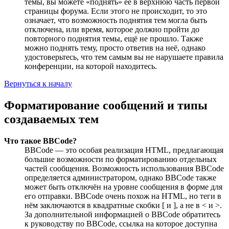
темы, вы можете «поднять» её в верхнюю часть первой
страницы форума. Если этого не происходит, то это
означает, что возможность поднятия тем могла быть
отключена, или время, которое должно пройти до
повторного поднятия темы, ещё не прошло. Также
можно поднять тему, просто ответив на неё, однако
удостоверьтесь, что тем самым вы не нарушаете правила
конференции, на которой находитесь.
Вернуться к началу
Форматирование сообщений и типы
создаваемых тем
Что такое BBCode?
BBCode — это особая реализация HTML, предлагающая
большие возможности по форматированию отдельных
частей сообщения. Возможность использования BBCode
определяется администратором, однако BBCode также
может быть отключён на уровне сообщения в форме для
его отправки. BBCode очень похож на HTML, но теги в
нём заключаются в квадратные скобки [ и ], а не в < и >.
За дополнительной информацией о BBCode обратитесь
к руководству по BBCode, ссылка на которое доступна