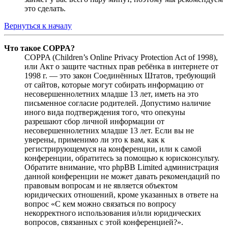
это сделать.
Вернуться к началу
Что такое COPPA?
COPPA (Children’s Online Privacy Protection Act of 1998),
или Акт о защите частных прав ребёнка в интернете от
1998 г. — это закон Соединённых Штатов, требующий
от сайтов, которые могут собирать информацию от
несовершеннолетних младше 13 лет, иметь на это
письменное согласие родителей. Допустимо наличие
иного вида подтверждения того, что опекуны
разрешают сбор личной информации от
несовершеннолетних младше 13 лет. Если вы не
уверены, применимо ли это к вам, как к
регистрирующемуся на конференции, или к самой
конференции, обратитесь за помощью к юрисконсульту.
Обратите внимание, что phpBB Limited администрация
данной конференции не может давать рекомендаций по
правовым вопросам и не является объектом
юридических отношений, кроме указанных в ответе на
вопрос «С кем можно связаться по вопросу
некорректного использования и/или юридических
вопросов, связанных с этой конференцией?».