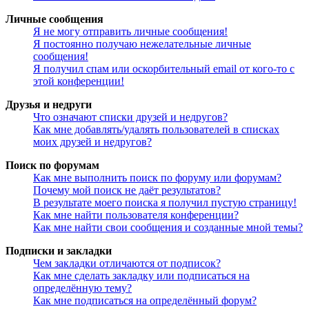
Личные сообщения
Я не могу отправить личные сообщения!
Я постоянно получаю нежелательные личные
сообщения!
Я получил спам или оскорбительный email от кого-то с
этой конференции!
Друзья и недруги
Что означают списки друзей и недругов?
Как мне добавлять/удалять пользователей в списках
моих друзей и недругов?
Поиск по форумам
Как мне выполнить поиск по форуму или форумам?
Почему мой поиск не даёт результатов?
В результате моего поиска я получил пустую страницу!
Как мне найти пользователя конференции?
Как мне найти свои сообщения и созданные мной темы?
Подписки и закладки
Чем закладки отличаются от подписок?
Как мне сделать закладку или подписаться на
определённую тему?
Как мне подписаться на определённый форум?