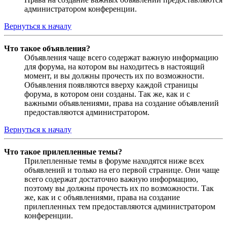
администратором конференции.
Вернуться к началу
Что такое объявления?
Объявления чаще всего содержат важную информацию
для форума, на котором вы находитесь в настоящий
момент, и вы должны прочесть их по возможности.
Объявления появляются вверху каждой страницы
форума, в котором они созданы. Так же, как и с
важными объявлениями, права на создание объявлений
предоставляются администратором.
Вернуться к началу
Что такое прилепленные темы?
Прилепленные темы в форуме находятся ниже всех
объявлений и только на его первой странице. Они чаще
всего содержат достаточно важную информацию,
поэтому вы должны прочесть их по возможности. Так
же, как и с объявлениями, права на создание
прилепленных тем предоставляются администратором
конференции.