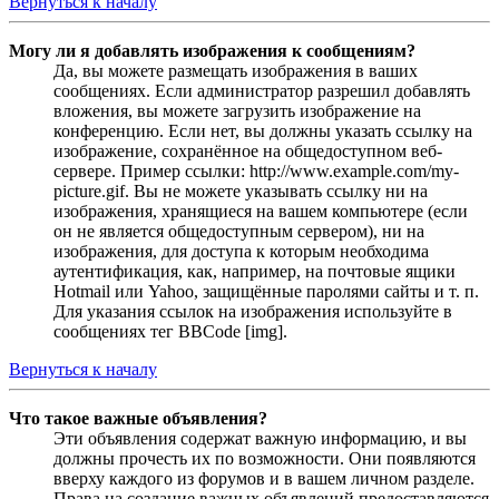
Вернуться к началу
Могу ли я добавлять изображения к сообщениям?
Да, вы можете размещать изображения в ваших
сообщениях. Если администратор разрешил добавлять
вложения, вы можете загрузить изображение на
конференцию. Если нет, вы должны указать ссылку на
изображение, сохранённое на общедоступном веб-
сервере. Пример ссылки: http://www.example.com/my-
picture.gif. Вы не можете указывать ссылку ни на
изображения, хранящиеся на вашем компьютере (если
он не является общедоступным сервером), ни на
изображения, для доступа к которым необходима
аутентификация, как, например, на почтовые ящики
Hotmail или Yahoo, защищённые паролями сайты и т. п.
Для указания ссылок на изображения используйте в
сообщениях тег BBCode [img].
Вернуться к началу
Что такое важные объявления?
Эти объявления содержат важную информацию, и вы
должны прочесть их по возможности. Они появляются
вверху каждого из форумов и в вашем личном разделе.
Права на создание важных объявлений предоставляются