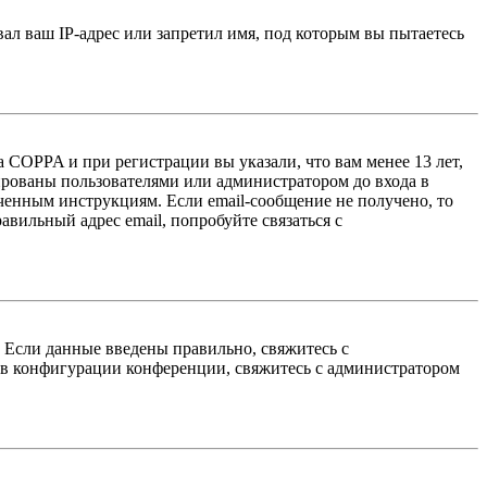
л ваш IP-адрес или запретил имя, под которым вы пытаетесь
 COPPA и при регистрации вы указали, что вам менее 13 лет,
ированы пользователями или администратором до входа в
ученным инструкциям. Если email-сообщение не получено, то
авильный адрес email, попробуйте связаться с
. Если данные введены правильно, свяжитесь с
 в конфигурации конференции, свяжитесь с администратором