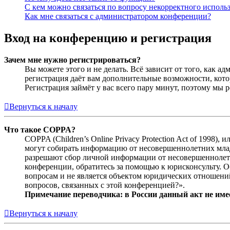
С кем можно связаться по вопросу некорректного исполь
Как мне связаться с администратором конференции?
Вход на конференцию и регистрация
Зачем мне нужно регистрироваться?
Вы можете этого и не делать. Всё зависит от того, как 
регистрация даёт вам дополнительные возможности, кото
Регистрация займёт у вас всего пару минут, поэтому мы р
Вернуться к началу
Что такое COPPA?
COPPA (Children’s Online Privacy Protection Act of 1998)
могут собирать информацию от несовершеннолетних младш
разрешают сбор личной информации от несовершеннолетни
конференции, обратитесь за помощью к юрисконсульту. 
вопросам и не является объектом юридических отношений
вопросов, связанных с этой конференцией?».
Примечание переводчика: в России данный акт не име
Вернуться к началу