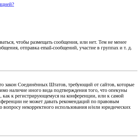
нцией?
ваться, чтобы размещать сообщения, или нет. Тем не менее
ения, отправка email-сообщений, участие в группах и т. д.
 — это закон Соединённых Штатов, требующий от сайтов, которые
тимо наличие иного вида подтверждения того, что опекуны
, как к регистрирующемуся на конференции, или к самой
онференции не может давать рекомендаций по правовым
по вопросу некорректного использования и/или юридических