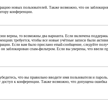
цию новых пользователей. Также возможно, что он заблокирова
ратору конференции.
 они верны, то возможны два варианта. Если включена поддержка
енциях требуется, чтобы все новые учётные записи были актив
трации. Если вам было прислано email-сообщение, следуйте пол
 он заблокирован спам-фильтром. Если вы уверены, что ввели пр
бедитесь, что вы правильно вводите имя пользователя и пароль
ыт доступ к конференции. Также возможно, что допущена ошибка