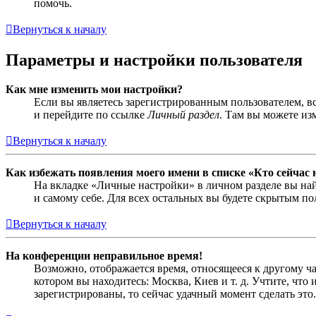
помочь.
Вернуться к началу
Параметры и настройки пользователя
Как мне изменить мои настройки?
Если вы являетесь зарегистрированным пользователем, в
и перейдите по ссылке
Личный раздел
. Там вы можете из
Вернуться к началу
Как избежать появления моего имени в списке «Кто сейчас
На вкладке «Личные настройки» в личном разделе вы н
и самому себе. Для всех остальных вы будете скрытым по
Вернуться к началу
На конференции неправильное время!
Возможно, отображается время, относящееся к другому час
котором вы находитесь: Москва, Киев и т. д. Учтите, что
зарегистрированы, то сейчас удачный момент сделать это.