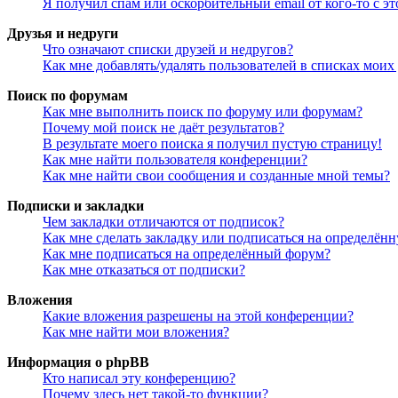
Я получил спам или оскорбительный email от кого-то с э
Друзья и недруги
Что означают списки друзей и недругов?
Как мне добавлять/удалять пользователей в списках моих
Поиск по форумам
Как мне выполнить поиск по форуму или форумам?
Почему мой поиск не даёт результатов?
В результате моего поиска я получил пустую страницу!
Как мне найти пользователя конференции?
Как мне найти свои сообщения и созданные мной темы?
Подписки и закладки
Чем закладки отличаются от подписок?
Как мне сделать закладку или подписаться на определён
Как мне подписаться на определённый форум?
Как мне отказаться от подписки?
Вложения
Какие вложения разрешены на этой конференции?
Как мне найти мои вложения?
Информация о phpBB
Кто написал эту конференцию?
Почему здесь нет такой-то функции?