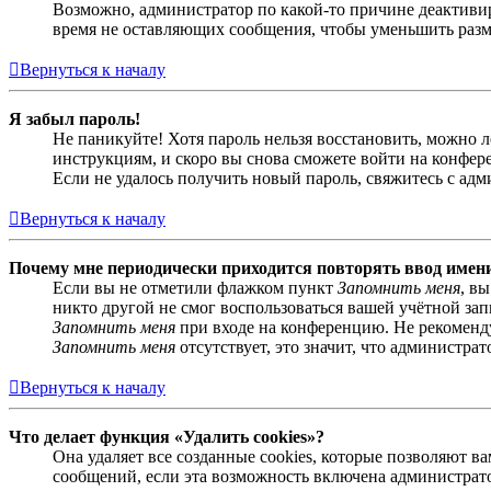
Возможно, администратор по какой-то причине деактивир
время не оставляющих сообщения, чтобы уменьшить разме
Вернуться к началу
Я забыл пароль!
Не паникуйте! Хотя пароль нельзя восстановить, можно 
инструкциям, и скоро вы снова сможете войти на конфер
Если не удалось получить новый пароль, свяжитесь с ад
Вернуться к началу
Почему мне периодически приходится повторять ввод имен
Если вы не отметили флажком пункт
Запомнить меня
, в
никто другой не смог воспользоваться вашей учётной за
Запомнить меня
при входе на конференцию. Не рекомендуе
Запомнить меня
отсутствует, это значит, что администра
Вернуться к началу
Что делает функция «Удалить cookies»?
Она удаляет все созданные cookies, которые позволяют 
сообщений, если эта возможность включена администрато