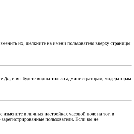
изменить их, щёлкните на имени пользователя вверху страницы
те
Да
, и вы будете видны только администраторам, модераторам
ае измените в личных настройках часовой пояс на тот, в
ко зарегистрированные пользователи. Если вы не