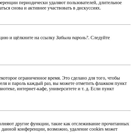
ференции периодически удаляют пользователей, длительное
ься снова и активнее участвовать в дискуссиях.
енцию и щёлкните на ссылку
Забыли пароль?
. Следуйте
екоторое ограниченное время. Это сделано для того, чтобы
теля и пароль каждый раз, вы можете отметить флажком пункт
отеке, интернет-кафе, университете и т. д. Если пункт
ыполняют другие функции, такие как отслеживание прочитанных
 данной конференции, возможно, удаление cookies может