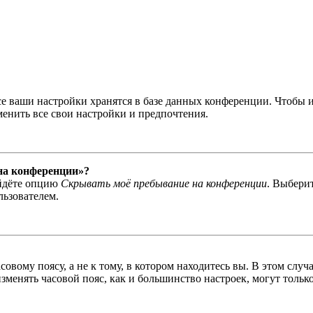
се ваши настройки хранятся в базе данных конференции. Чтобы 
менить все свои настройки и предпочтения.
 на конференции»?
айдёте опцию
Скрывать моё пребывание на конференции
. Выбери
льзователем.
овому поясу, а не к тому, в котором находитесь вы. В этом случ
 изменять часовой пояс, как и большинство настроек, могут толь