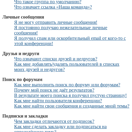
Что такое группа по умолчанию?
Что означает ссылка «Наша команда»?
Личные сообщения
Я не могу отправить личные сообщения!
Я постоянно получаю нежелательные личные
сообщения!
Я получил спам или оскорбительный email от кого-то с
этой конференции!
Друзья и недруги
Что означают списки друзей и недругов?
Как мне добавлять/удалять пользователей в списках
моих друзей и недругов?
Поиск по форумам
Как мне выполнить поиск по форуму или форумам?
Почему мой поиск не даёт результатов?
В результате моего поиска я получил пустую страницу!
Как мне найти пользователя конференции?
Как мне найти свои сообщения и созданные мной темы?
Подписки и закладки
Чем закладки отличаются от подписок?
Как мне сделать закладку или подписаться на
определённую тему?