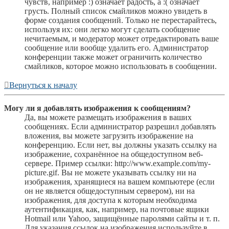
чувств, например :) означает радость, а :( означает
грусть. Полный список смайликов можно увидеть в
форме создания сообщений. Только не перестарайтесь,
используя их: они легко могут сделать сообщение
нечитаемым, и модератор может отредактировать ваше
сообщение или вообще удалить его. Администратор
конференции также может ограничить количество
смайликов, которое можно использовать в сообщении.
Вернуться к началу
Могу ли я добавлять изображения к сообщениям?
Да, вы можете размещать изображения в ваших
сообщениях. Если администратор разрешил добавлять
вложения, вы можете загрузить изображение на
конференцию. Если нет, вы должны указать ссылку на
изображение, сохранённое на общедоступном веб-
сервере. Пример ссылки: http://www.example.com/my-
picture.gif. Вы не можете указывать ссылку ни на
изображения, хранящиеся на вашем компьютере (если
он не является общедоступным сервером), ни на
изображения, для доступа к которым необходима
аутентификация, как, например, на почтовые ящики
Hotmail или Yahoo, защищённые паролями сайты и т. п.
Для указания ссылок на изображения используйте в