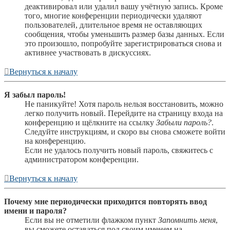
деактивировал или удалил вашу учётную запись. Кроме
того, многие конференции периодически удаляют
пользователей, длительное время не оставляющих
сообщения, чтобы уменьшить размер базы данных. Если
это произошло, попробуйте зарегистрироваться снова и
активнее участвовать в дискуссиях.
Вернуться к началу
Я забыл пароль!
Не паникуйте! Хотя пароль нельзя восстановить, можно
легко получить новый. Перейдите на страницу входа на
конференцию и щёлкните на ссылку
Забыли пароль?
.
Следуйте инструкциям, и скоро вы снова сможете войти
на конференцию.
Если не удалось получить новый пароль, свяжитесь с
администратором конференции.
Вернуться к началу
Почему мне периодически приходится повторять ввод
имени и пароля?
Если вы не отметили флажком пункт
Запомнить меня
,
вы сможете оставаться под своим именем на