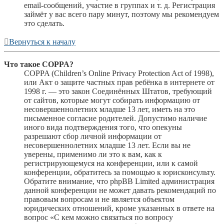
email-сообщений, участие в группах и т. д. Регистрация
займёт у вас всего пару минут, поэтому мы рекомендуем
это сделать.
Вернуться к началу
Что такое COPPA?
COPPA (Children’s Online Privacy Protection Act of 1998),
или Акт о защите частных прав ребёнка в интернете от
1998 г. — это закон Соединённых Штатов, требующий
от сайтов, которые могут собирать информацию от
несовершеннолетних младше 13 лет, иметь на это
письменное согласие родителей. Допустимо наличие
иного вида подтверждения того, что опекуны
разрешают сбор личной информации от
несовершеннолетних младше 13 лет. Если вы не
уверены, применимо ли это к вам, как к
регистрирующемуся на конференции, или к самой
конференции, обратитесь за помощью к юрисконсульту.
Обратите внимание, что phpBB Limited администрация
данной конференции не может давать рекомендаций по
правовым вопросам и не является объектом
юридических отношений, кроме указанных в ответе на
вопрос «С кем можно связаться по вопросу