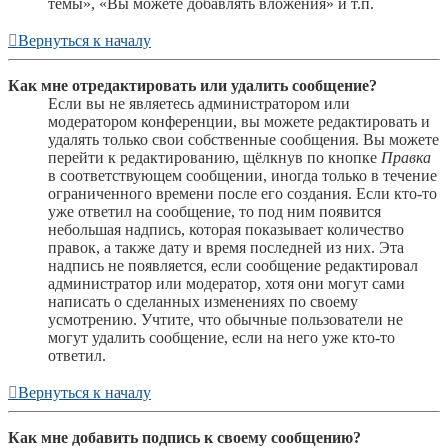
темы», «Вы можете добавлять вложения» и т.п.
Вернуться к началу
Как мне отредактировать или удалить сообщение?
Если вы не являетесь администратором или
модератором конференции, вы можете редактировать и
удалять только свои собственные сообщения. Вы можете
перейти к редактированию, щёлкнув по кнопке
Правка
в соответствующем сообщении, иногда только в течение
ограниченного времени после его создания. Если кто-то
уже ответил на сообщение, то под ним появится
небольшая надпись, которая показывает количество
правок, а также дату и время последней из них. Эта
надпись не появляется, если сообщение редактировал
администратор или модератор, хотя они могут сами
написать о сделанных изменениях по своему
усмотрению. Учтите, что обычные пользователи не
могут удалить сообщение, если на него уже кто-то
ответил.
Вернуться к началу
Как мне добавить подпись к своему сообщению?