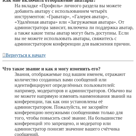
Как мне включить отображение аватары?
На вкладке «Профиль» личного раздела вы можете
добавить аватару с использованием четырёх
инструментов: «Граватар», «Галерея аватар»,
«Удалённая аватара» или «Загружаемая аватара». От
администратора зависит, включена ли поддержка аватар,
а также какие типы аватар могут быть доступны. Если
вы не можете использовать аватары, свяжитесь с
администратором конференции для выяснения причин.
Вернуться к началу
Что такое звание и как я могу изменить его?
Звания, отображаемые под вашим именем, отражают
количество созданных вами сообщений или
идентифицируют определённых пользователей:
например, модераторов и администраторов. Обычно вы
не можете напрямую изменять наименования званий на
конференции, так как они установлены её
администратором. Пожалуйста, не засоряйте
конференцию ненужными сообщениями только для
того, чтобы повысить своё звание. На большинстве
конференций это запрещено, и модератор или
администратор понизят значение вашего счётчика
сообщений.