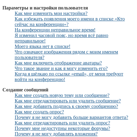
Параметры и настройки пользователя
Как мне изменить мои настройки?
Как избежать появления моего имени в списке «Кто
сейчас на конференции»?
На конференции неправильное время!
Я изменил часовой пояс, но время всё равно
неправильное!
Моего языка нет в списке!
Что означают изображения рядом с моим именем
пользователя?
Как мне включить отображение аватары?
Что такое звание и как я могу изменить его?
Когда я щёлкаю по ссылке «email», от меня требуют
войти на конференцию!
Создание сообщений
Как мне создать новую тему или сообщение?
Как мне отредактировать или удалить сообщение?
Как мне добавить подпись к своему сообщению?
Как мне создать опрос?
Почему я не могу добавить больше вариантов ответа?
Как мне отредактировать или удалить опрос?
Почему мне недоступны некоторые форумы?
Почему я не могу добавлять вложения?