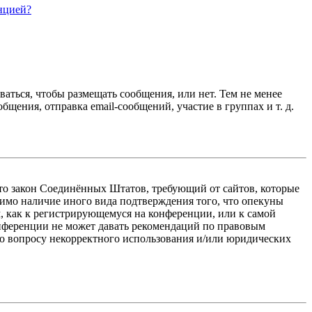
нцией?
ваться, чтобы размещать сообщения, или нет. Тем не менее
ения, отправка email-сообщений, участие в группах и т. д.
 — это закон Соединённых Штатов, требующий от сайтов, которые
тимо наличие иного вида подтверждения того, что опекуны
, как к регистрирующемуся на конференции, или к самой
онференции не может давать рекомендаций по правовым
по вопросу некорректного использования и/или юридических