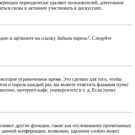
ференции периодически удаляют пользователей, длительное
ься снова и активнее участвовать в дискуссиях.
енцию и щёлкните на ссылку
Забыли пароль?
. Следуйте
екоторое ограниченное время. Это сделано для того, чтобы
теля и пароль каждый раз, вы можете отметить флажком пункт
отеке, интернет-кафе, университете и т. д. Если пункт
ыполняют другие функции, такие как отслеживание прочитанных
 данной конференции, возможно, удаление cookies может