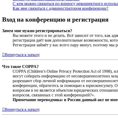
С кем можно связаться по вопросу некорректного исполь
Как мне связаться с администратором конференции?
Вход на конференцию и регистрация
Зачем мне нужно регистрироваться?
Вы можете этого и не делать. Всё зависит от того, как 
регистрация даёт вам дополнительные возможности, кото
Регистрация займёт у вас всего пару минут, поэтому мы р
Вернуться к началу
Что такое COPPA?
COPPA (Children’s Online Privacy Protection Act of 1998)
могут собирать информацию от несовершеннолетних младш
разрешают сбор личной информации от несовершеннолетни
конференции, обратитесь за помощью к юрисконсульту. 
вопросам и не является объектом юридических отношений
вопросов, связанных с этой конференцией?».
Примечание переводчика: в России данный акт не име
Вернуться к началу