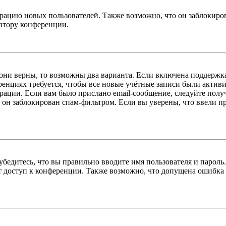
цию новых пользователей. Также возможно, что он заблокирова
ратору конференции.
 они верны, то возможны два варианта. Если включена поддержка
енциях требуется, чтобы все новые учётные записи были актив
трации. Если вам было прислано email-сообщение, следуйте пол
 он заблокирован спам-фильтром. Если вы уверены, что ввели пр
бедитесь, что вы правильно вводите имя пользователя и пароль
ыт доступ к конференции. Также возможно, что допущена ошибка