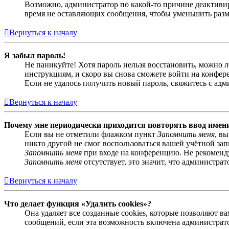
Возможно, администратор по какой-то причине деактивир
время не оставляющих сообщения, чтобы уменьшить разме
Вернуться к началу
Я забыл пароль!
Не паникуйте! Хотя пароль нельзя восстановить, можно 
инструкциям, и скоро вы снова сможете войти на конфер
Если не удалось получить новый пароль, свяжитесь с ад
Вернуться к началу
Почему мне периодически приходится повторять ввод имен
Если вы не отметили флажком пункт
Запомнить меня
, в
никто другой не смог воспользоваться вашей учётной за
Запомнить меня
при входе на конференцию. Не рекомендуе
Запомнить меня
отсутствует, это значит, что администра
Вернуться к началу
Что делает функция «Удалить cookies»?
Она удаляет все созданные cookies, которые позволяют 
сообщений, если эта возможность включена администрато