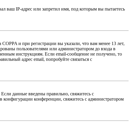
л ваш IP-адрес или запретил имя, под которым вы пытаетесь
 COPPA и при регистрации вы указали, что вам менее 13 лет,
ированы пользователями или администратором до входа в
ученным инструкциям. Если email-сообщение не получено, то
авильный адрес email, попробуйте связаться с
. Если данные введены правильно, свяжитесь с
 в конфигурации конференции, свяжитесь с администратором