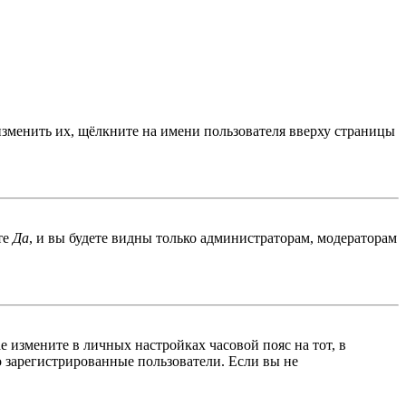
изменить их, щёлкните на имени пользователя вверху страницы
те
Да
, и вы будете видны только администраторам, модераторам
ае измените в личных настройках часовой пояс на тот, в
ко зарегистрированные пользователи. Если вы не