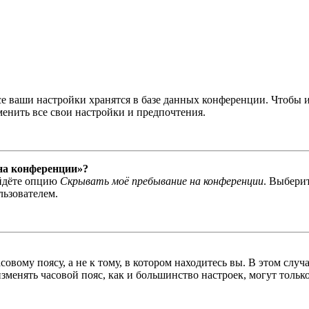
се ваши настройки хранятся в базе данных конференции. Чтобы 
менить все свои настройки и предпочтения.
 на конференции»?
айдёте опцию
Скрывать моё пребывание на конференции
. Выбери
льзователем.
овому поясу, а не к тому, в котором находитесь вы. В этом случ
 изменять часовой пояс, как и большинство настроек, могут толь