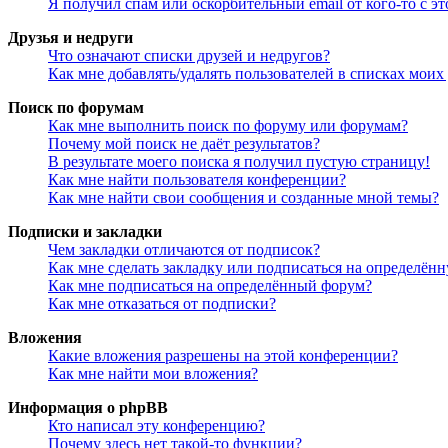
Я получил спам или оскорбительный email от кого-то с э
Друзья и недруги
Что означают списки друзей и недругов?
Как мне добавлять/удалять пользователей в списках моих
Поиск по форумам
Как мне выполнить поиск по форуму или форумам?
Почему мой поиск не даёт результатов?
В результате моего поиска я получил пустую страницу!
Как мне найти пользователя конференции?
Как мне найти свои сообщения и созданные мной темы?
Подписки и закладки
Чем закладки отличаются от подписок?
Как мне сделать закладку или подписаться на определён
Как мне подписаться на определённый форум?
Как мне отказаться от подписки?
Вложения
Какие вложения разрешены на этой конференции?
Как мне найти мои вложения?
Информация о phpBB
Кто написал эту конференцию?
Почему здесь нет такой-то функции?