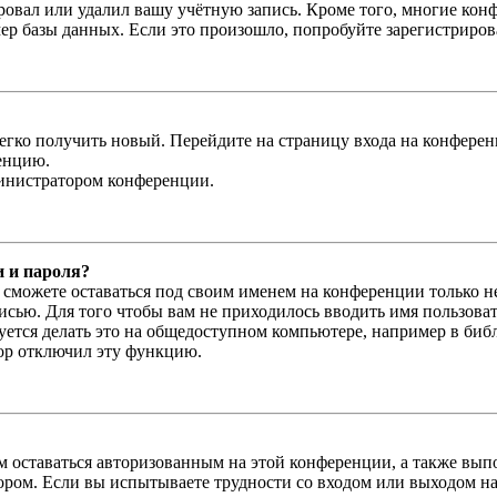
овал или удалил вашу учётную запись. Кроме того, многие кон
р базы данных. Если это произошло, попробуйте зарегистрироват
легко получить новый. Перейдите на страницу входа на конфер
енцию.
министратором конференции.
и и пароля?
ы сможете оставаться под своим именем на конференции только н
писью. Для того чтобы вам не приходилось вводить имя пользова
тся делать это на общедоступном компьютере, например в библи
тор отключил эту функцию.
вам оставаться авторизованным на этой конференции, а также в
ром. Если вы испытываете трудности со входом или выходом на