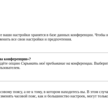
се ваши настройки хранятся в базе данных конференции. Чтобы 
менить все свои настройки и предпочтения.
 на конференции»?
айдёте опцию
Скрывать моё пребывание на конференции
. Выбери
льзователем.
овому поясу, а не к тому, в котором находитесь вы. В этом случ
 изменять часовой пояс, как и большинство настроек, могут толь