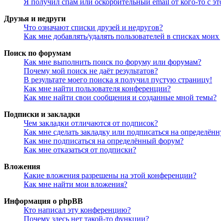
Я получил спам или оскорбительный email от кого-то с э
Друзья и недруги
Что означают списки друзей и недругов?
Как мне добавлять/удалять пользователей в списках моих
Поиск по форумам
Как мне выполнить поиск по форуму или форумам?
Почему мой поиск не даёт результатов?
В результате моего поиска я получил пустую страницу!
Как мне найти пользователя конференции?
Как мне найти свои сообщения и созданные мной темы?
Подписки и закладки
Чем закладки отличаются от подписок?
Как мне сделать закладку или подписаться на определён
Как мне подписаться на определённый форум?
Как мне отказаться от подписки?
Вложения
Какие вложения разрешены на этой конференции?
Как мне найти мои вложения?
Информация о phpBB
Кто написал эту конференцию?
Почему здесь нет такой-то функции?