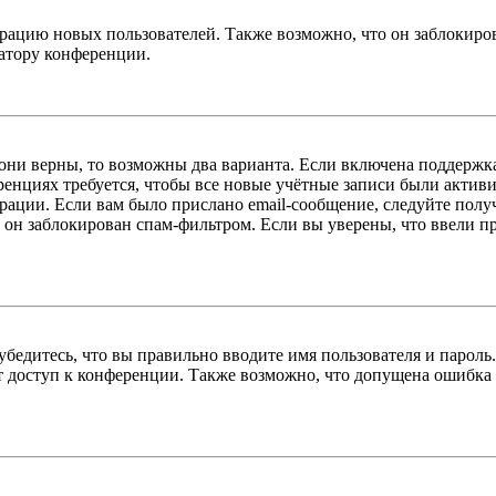
цию новых пользователей. Также возможно, что он заблокирова
ратору конференции.
 они верны, то возможны два варианта. Если включена поддержка
енциях требуется, чтобы все новые учётные записи были актив
трации. Если вам было прислано email-сообщение, следуйте пол
 он заблокирован спам-фильтром. Если вы уверены, что ввели пр
бедитесь, что вы правильно вводите имя пользователя и пароль
ыт доступ к конференции. Также возможно, что допущена ошибка