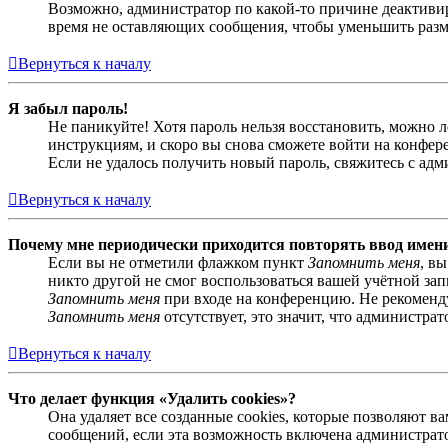
Возможно, администратор по какой-то причине деактивир
время не оставляющих сообщения, чтобы уменьшить разме
Вернуться к началу
Я забыл пароль!
Не паникуйте! Хотя пароль нельзя восстановить, можно 
инструкциям, и скоро вы снова сможете войти на конфер
Если не удалось получить новый пароль, свяжитесь с ад
Вернуться к началу
Почему мне периодически приходится повторять ввод имен
Если вы не отметили флажком пункт
Запомнить меня
, в
никто другой не смог воспользоваться вашей учётной за
Запомнить меня
при входе на конференцию. Не рекомендуе
Запомнить меня
отсутствует, это значит, что администра
Вернуться к началу
Что делает функция «Удалить cookies»?
Она удаляет все созданные cookies, которые позволяют 
сообщений, если эта возможность включена администрато