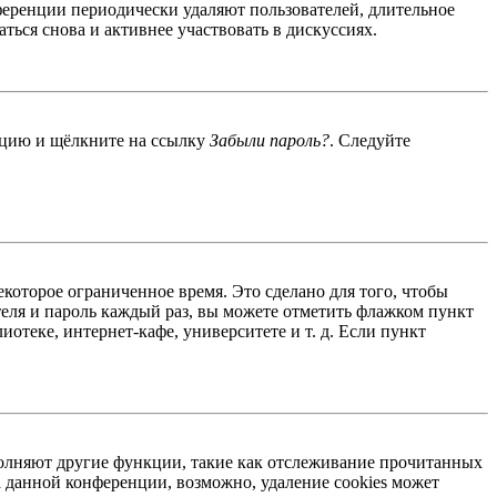
ференции периодически удаляют пользователей, длительное
ься снова и активнее участвовать в дискуссиях.
енцию и щёлкните на ссылку
Забыли пароль?
. Следуйте
екоторое ограниченное время. Это сделано для того, чтобы
теля и пароль каждый раз, вы можете отметить флажком пункт
отеке, интернет-кафе, университете и т. д. Если пункт
ыполняют другие функции, такие как отслеживание прочитанных
 данной конференции, возможно, удаление cookies может