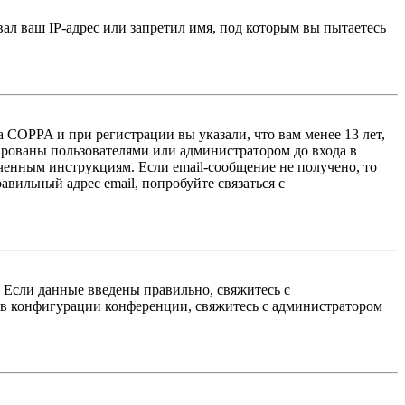
л ваш IP-адрес или запретил имя, под которым вы пытаетесь
 COPPA и при регистрации вы указали, что вам менее 13 лет,
ированы пользователями или администратором до входа в
ученным инструкциям. Если email-сообщение не получено, то
авильный адрес email, попробуйте связаться с
. Если данные введены правильно, свяжитесь с
 в конфигурации конференции, свяжитесь с администратором