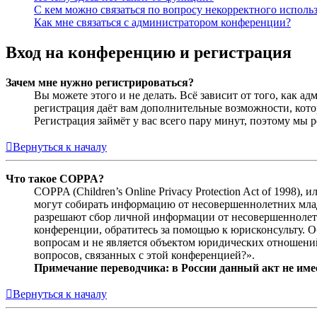
С кем можно связаться по вопросу некорректного исполь
Как мне связаться с администратором конференции?
Вход на конференцию и регистрация
Зачем мне нужно регистрироваться?
Вы можете этого и не делать. Всё зависит от того, как 
регистрация даёт вам дополнительные возможности, кото
Регистрация займёт у вас всего пару минут, поэтому мы р
Вернуться к началу
Что такое COPPA?
COPPA (Children’s Online Privacy Protection Act of 1998)
могут собирать информацию от несовершеннолетних младш
разрешают сбор личной информации от несовершеннолетни
конференции, обратитесь за помощью к юрисконсульту. 
вопросам и не является объектом юридических отношений
вопросов, связанных с этой конференцией?».
Примечание переводчика: в России данный акт не име
Вернуться к началу