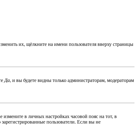
изменить их, щёлкните на имени пользователя вверху страницы
те
Да
, и вы будете видны только администраторам, модераторам
ае измените в личных настройках часовой пояс на тот, в
ко зарегистрированные пользователи. Если вы не