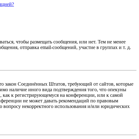
нцией?
ваться, чтобы размещать сообщения, или нет. Тем не менее
ения, отправка email-сообщений, участие в группах и т. д.
 — это закон Соединённых Штатов, требующий от сайтов, которые
тимо наличие иного вида подтверждения того, что опекуны
, как к регистрирующемуся на конференции, или к самой
онференции не может давать рекомендаций по правовым
по вопросу некорректного использования и/или юридических